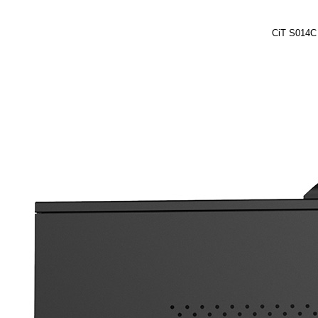
CiT S014C 