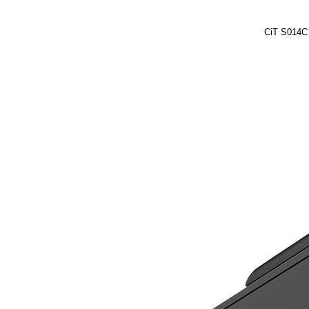
CiT S014C 