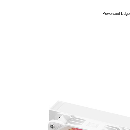
Powercool Edge 