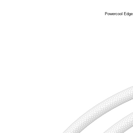
Powercool Edge 