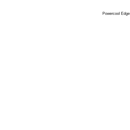
Powercool Edge 