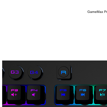
GameMax Pul