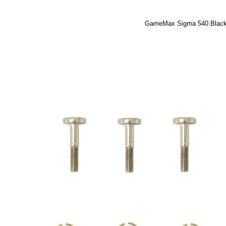
GameMax Sigma 540 Blac