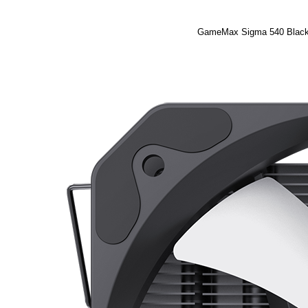
GameMax Sigma 540 Blac