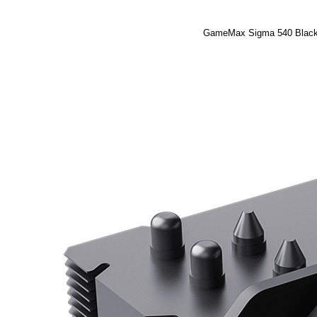
GameMax Sigma 540 Blac