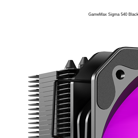
GameMax Sigma 540 Blac