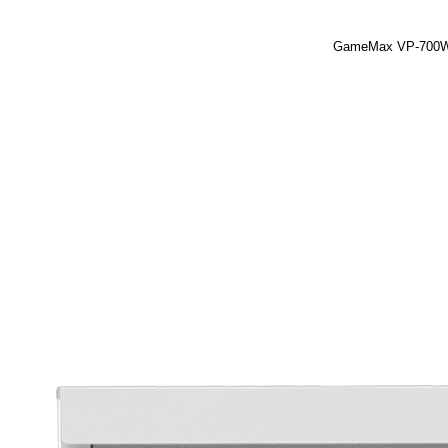
GameMax VP-700W 