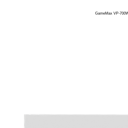
GameMax VP-700W 