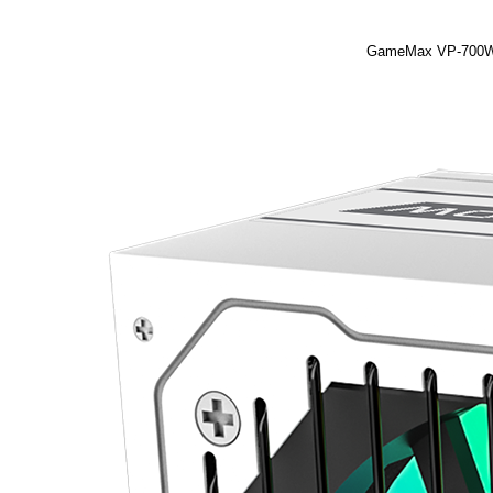
GameMax VP-700W 