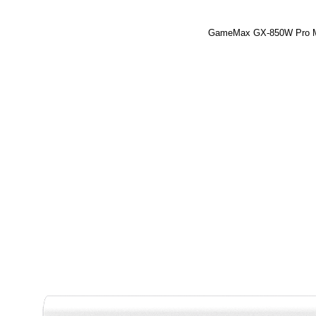
GameMax GX-850W Pro Mo